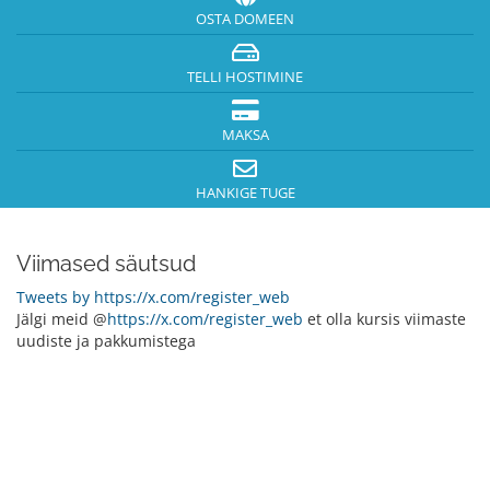
OSTA DOMEEN
TELLI HOSTIMINE
MAKSA
HANKIGE TUGE
Viimased säutsud
Tweets by https://x.com/register_web
Jälgi meid @
https://x.com/register_web
et olla kursis viimaste
uudiste ja pakkumistega